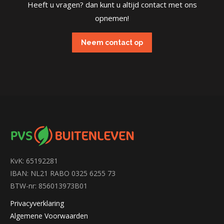
Heeft u vragen? dan kunt u altijd contact met ons
opnemen!
Neem contact op
KvK: 65192281
IBAN: NL21 RABO 0325 6255 73
BTW-nr: 856013973B01
Privacyverklaring
Algemene Voorwaarden