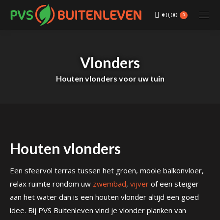
€
0,00
0
Vlonders
Houten vlonders voor uw tuin
Houten vlonders
Een sfeervol terras tussen het groen, mooie balkonvloer,
relax ruimte rondom uw
zwembad
,
vijver
of een steiger
aan het water dan is een houten vlonder altijd een goed
idee. Bij PVS Buitenleven vind je vlonder planken van