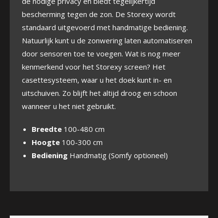
de nodige privacy en biedt tegelijkertijd
bescherming tegen de zon. De Storexy wordt
standaard uitgevoerd met handmatige bediening.
Natuurlijk kunt u de zonwering laten automatiseren
door sensoren toe te voegen. Wat is nog meer
kenmerkend voor het Storexy screen? Het
casettesysteem, waar u het doek kunt in- en
uitschuiven. Zo blijft het altijd droog en schoon
wanneer u het niet gebruikt.
Breedte
100-480 cm
Hoogte
100-300 cm
Bediening
Handmatig (Somfy optioneel)