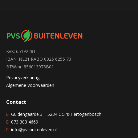
KvK: 65192281
IBAN: NL21 RABO 0325 6255 73
BTW-nr: 856013973B01
Privacyverklaring
Algemene Voorwaarden
Contact
Guldengaarde 3 | 5234 GG 's-Hertogenbosch
073 303 4669
info@pvsbuitenleven.nl