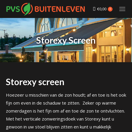
€
0,00
0
Storexy Screen
Storexy screen
Hoezeer u misschien van de zon houdt; af en toe is het ook
fijn om even in de schaduw te zitten. Zeker op warme
zomerdagen is het fijn om af en toe de zon te ontvluchten.
Met het verticale zonweringsdoek van Storexy kunt u
gewoon in uw stoel blijven zitten en kunt u makkelijk