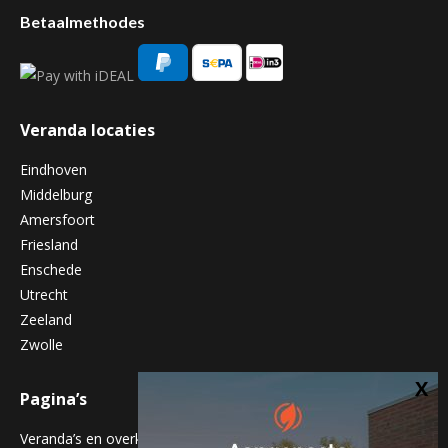
Betaalmethodes
Veranda locaties
Eindhoven
Middelburg
Amersfoort
Friesland
Enschede
Utrecht
Zeeland
Zwolle
Pagina’s
Veranda’s en overkappingen