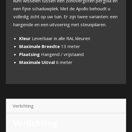
kunt wisselen tussen een zonovergoten pergola en
een fijne schaduwplek. Met de Apollo behoudt u
volledig zicht op uw tuin. Er zijn twee varianten: een
hangende en een uitvoering met steunpilaren.
Kleur
Leverbaar in alle RAL kleuren
Maximale Breedte
13 meter
Plaatsing
Hangend / vrijstaand
Maximale Uitval
6 meter
Verlichting
Verlichting