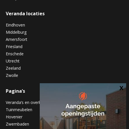
Veranda locaties
Eindhoven
Middelburg
Amersfoort
Friesland
Enschede
Utrecht
Zeeland
Zwolle
Pagina’s
Veranda’s en overkappingen
Tuinmeubelen
Hovenier
Zwembaden