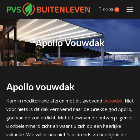
€
0,00
0
Apollo Vouwdak
Apollo vouwdak
Kom in mediterrane sferen met dit zwevend
vouwdak
. Niet
voor niets is dit dak vernoemd naar de Griekse god Apollo,
god van de zon en licht. Met dit zwevende ontwerp geniet
u onbelemmerd zicht en waant u zich op een heerlijke
vakantie. Wie wil er nou niet ’s ochtends zo heerlijk in de