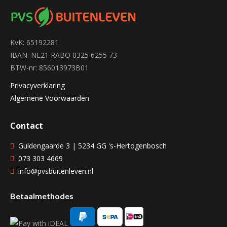
KvK: 65192281
IBAN: NL21 RABO 0325 6255 73
BTW-nr: 856013973B01
Privacyverklaring
Algemene Voorwaarden
Contact
Guldengaarde 3 | 5234 GG 's-Hertogenbosch
073 303 4669
info@pvsbuitenleven.nl
Betaalmethodes