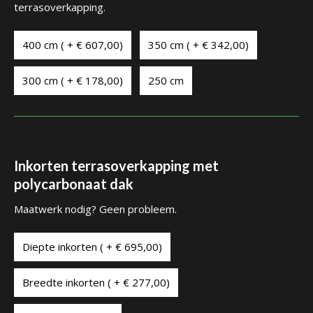
terrasoverkapping.
400 cm ( + € 607,00)
350 cm ( + € 342,00)
300 cm ( + € 178,00)
250 cm
Inkorten terrasoverkapping met
polycarbonaat dak
Maatwerk nodig? Geen probleem.
Diepte inkorten ( + € 695,00)
Breedte inkorten ( + € 277,00)