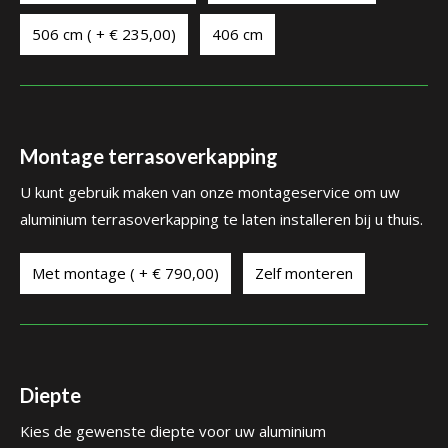
506 cm ( + € 235,00)
406 cm
Montage terrasoverkapping
U kunt gebruik maken van onze montageservice om uw
aluminium terrasoverkapping te laten installeren bij u thuis.
Met montage ( + € 790,00)
Zelf monteren
Diepte
Kies de gewenste diepte voor uw aluminium