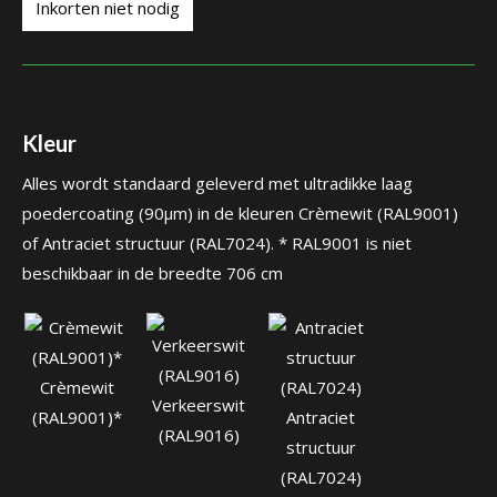
Inkorten niet nodig
Kleur
Alles wordt standaard geleverd met ultradikke laag
poedercoating (90µm) in de kleuren Crèmewit (RAL9001)
of Antraciet structuur (RAL7024). * RAL9001 is niet
beschikbaar in de breedte 706 cm
Crèmewit
Verkeerswit
(RAL9001)*
Antraciet
(RAL9016)
structuur
(RAL7024)