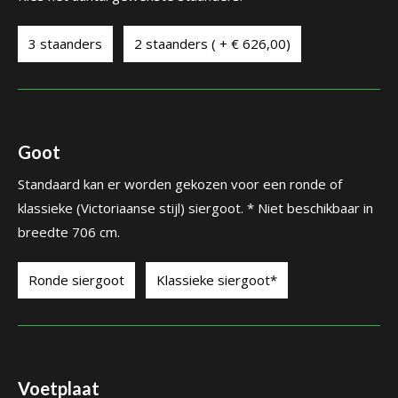
3 staanders
2 staanders ( + € 626,00)
Goot
Standaard kan er worden gekozen voor een ronde of
klassieke (Victoriaanse stijl) siergoot. * Niet beschikbaar in
breedte 706 cm.
Ronde siergoot
Klassieke siergoot*
Voetplaat