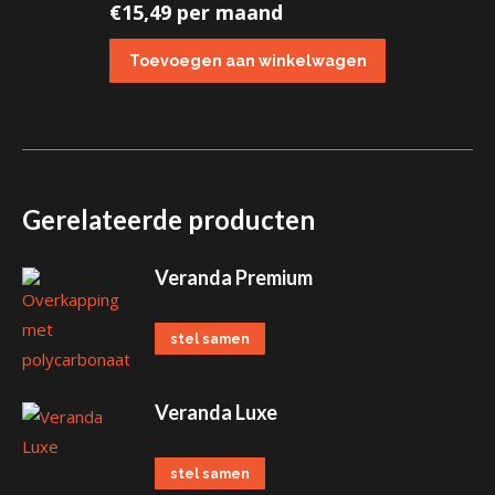
€
15,49 per maand
Gerelateerde producten
Veranda Premium
stel samen
Veranda Luxe
stel samen