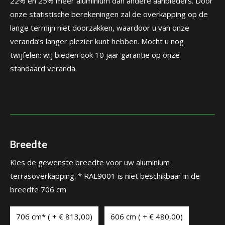
22% en 25% meer aluminium dan andere aanbieders. Door
onze statistische berekeningen zal de overkapping op de
lange termijn niet doorzakken, waardoor u van onze
veranda’s langer plezier kunt hebben. Mocht u nog
twijfelen: wij bieden ook 10 jaar garantie op onze
standaard veranda.
Breedte
Kies de gewenste breedte voor uw aluminium
terrasoverkapping. * RAL9001 is niet beschikbaar in de
breedte 706 cm
706 cm* ( + € 813,00)
606 cm ( + € 480,00)