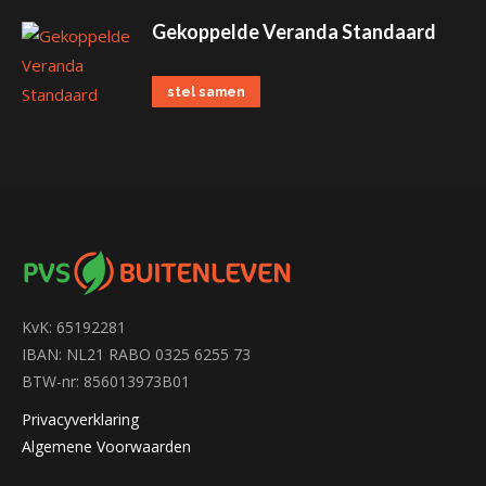
Gekoppelde Veranda Standaard
stel samen
KvK: 65192281
IBAN: NL21 RABO 0325 6255 73
BTW-nr: 856013973B01
Privacyverklaring
Algemene Voorwaarden