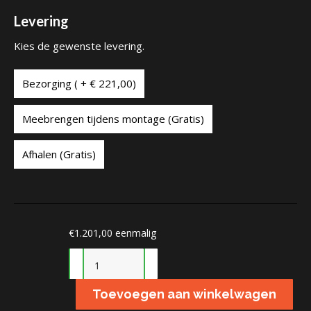
Levering
Kies de gewenste levering.
Bezorging ( + € 221,00)
Meebrengen tijdens montage (Gratis)
Afhalen (Gratis)
€
1.201,00
eenmalig
Veranda
Standaard
Toevoegen aan winkelwagen
aantal