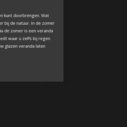
ten kunt doorbrengen. Wat
er bij de natuur. In de zomer
 Na de zomer is een veranda
edt waar u zelfs bij regen
 uw glazen veranda laten