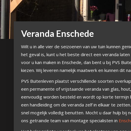
Veranda Enschede
Wilt u in alle vier de seizoenen van uw tuin kunnen gen
het geval is, kunt u het beste direct een veranda late
voor u kan maken in Enschede, dan bent u bij PVS Buite
kiezen. Wij leveren namelijk maatwerk en kunnen dit n
PVS Buitenleven plaatst verschillende soorten overkapp
een permanente of vrijstaande veranda van glas, hout,
eenvoudig worden besteld en wordt op korte termijn bij
een handleiding om de veranda zelf in elkaar te zette
snel mogelijk volledig benutten. Mocht u daar hulp bij
ons getrainde team van montage specialisten in
Ensch