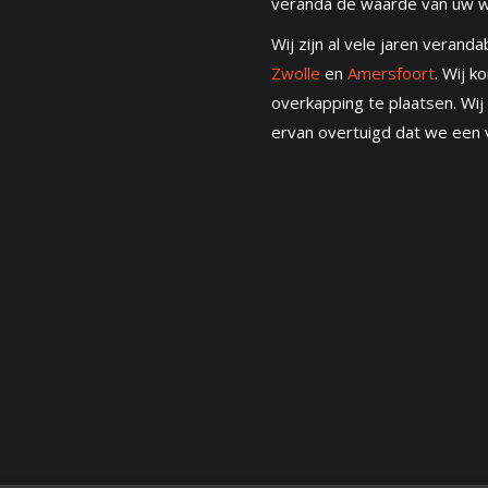
veranda de waarde van uw w
Wij zijn al vele jaren veran
Zwolle
en
Amersfoort
. Wij k
overkapping te plaatsen. Wij
ervan overtuigd dat we een 