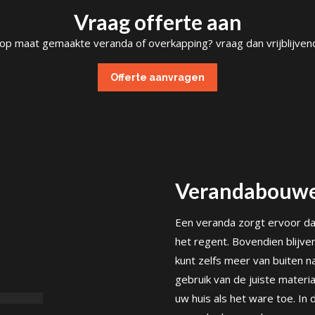
Vraag offerte aan
 op maat gemaakte veranda of overkapping? vraag dan vrijblijvend
Offerte aanvragen
Verandabouwe
Een veranda zorgt ervoor dat 
het regent. Bovendien blijve
kunt zelfs meer van buiten na
gebruik van de juiste materi
uw huis als het ware toe. I