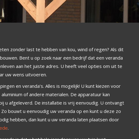
ieten zonder last te hebben van kou, wind of regen? Als dit
n bouwen. Bent u op zoek naar een bedrijf dat een veranda
nleven aan het juiste adres. U heeft veel opties om uit te
aar uw wens uitvoeren.
ingen en veranda’s. Alles is mogelijk! U kunt kiezen voor
 aluminium of andere materialen. De apparatuur kan
 u afgeleverd. De installatie is vrij eenvoudig. U ontvangt
n. Zo bouwt u eenvoudig uw veranda op en kunt u deze zo
 nodig hebben, dan kunt u uw veranda laten plaatsen door
ede
.