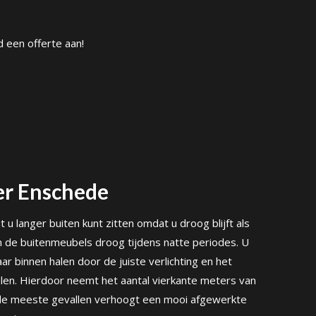
 een offerte aan!
r Enschede
u langer buiten kunt zitten omdat u droog blijft als
n de buitenmeubels droog tijdens natte periodes. U
ar binnen halen door de juiste verlichting en het
alen. Hierdoor neemt het aantal vierkante meters van
n de meeste gevallen verhoogt een mooi afgewerkte