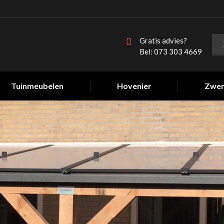
Gratis advies?
Bel: 073 303 4669
Tuinmeubelen
Hovenier
Zwe