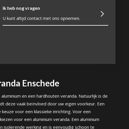
Ik heb nog vragen
U kunt altijd contact met ons opnemen.
randa Enschede
aluminium en een hardhouten veranda. Natuurlijk is de
ordt deze vaak beïnvloed door uw eigen voorkeur. Een
keuze voor een klassieke inrichting. Voor een
 kiezen voor een aluminium veranda. Een aluminium
en isolerende werking en is eenvoudig schoon te