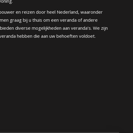
oning.
dabouwer en reizen door heel Nederland, waaronder
omen graag bij u thuis om een ​​veranda of andere
 bieden diverse mogelijkheden aan veranda’s. We zijn
veranda hebben die aan uw behoeften voldoet.