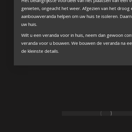
Het belangrijkste voordeel van het plaatsen van een ve
genieten, ongeacht het weer. Afgezien van het droog e
aanbouwveranda helpen om uw huis te isoleren. Daa
uw huis.
Wilt u een veranda voor in huis, neem dan gewoon con
veranda voor u bouwen. We bouwen de veranda na een 
de kleinste details.