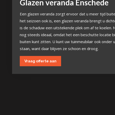
Glazen veranda Enschede
Een glazen veranda zorgt ervoor dat u meer tijd bui
het seizoen ook is, een glazen veranda brengt u dicht
is de schaduw een uitstekende plek om af te koelen.
nog steeds ideaal, omdat het een beschutte locatie bi
buiten kunt zitten. U kunt uw tuinmeubilair ook onder
staan, want daar blijven ze schoon en droog.
Vraag offerte aan