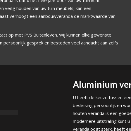
randa is dat u het hele jaar door van uw tuin kunt
n veilig houden van uw tuin meubels, kan een
rnaast verhoogt een aanbouwveranda de marktwaarde van
tact op met PVS Buitenleven. Wij kunnen elke gewenste
persoonlijk gesprek en besteden veel aandacht aan zelfs
Aluminium ve
U heeft de keuze tussen een 
beslissing persoonlijk en w
houten veranda is een goede 
modernere uitstraling kunt u
veranda oogt sterk, heeft e