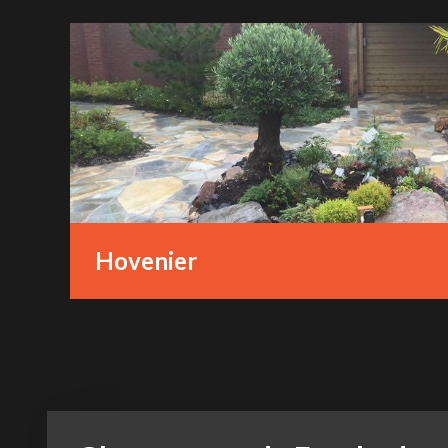
Hovenier