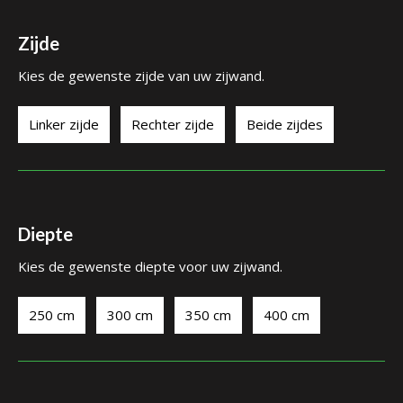
Zijde
Kies de gewenste zijde van uw zijwand.
Linker zijde
Rechter zijde
Beide zijdes
Diepte
Kies de gewenste diepte voor uw zijwand.
250 cm
300 cm
350 cm
400 cm