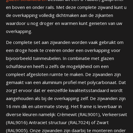
en boven en onder rails. Met deze complete zijwand kunt u
de overkapping volledig dichtmaken aan de zijkanten
waardoor u nog droger en warmen kunt genieten van uw
overkapping.
De complete set aan zijwanden worden vaak gebruikt om
een droge hoek te creëren onder een overkapping voor
bijvoorbeeld tuinmeubelen. In combinatie met glazen
schuifdeuren heeft u zelfs de mogelijkheid om een
compleet afgesloten ruimte te maken. De zijwanden zijn
gemaakt van een aluminium profiel met polycarbonaat. Dat
zorgt ervoor dat er eenzelfde kwaliteitsstandaard wordt
aangehouden als bij de overkapping zelf. De zijwanden zijn
16 mm dik en uitermate stevig. Het frame is leverbaar in
diverse kleuren namelijk: Crèmewit (RAL9001), Verkeerswit
(RAL9016) Antraciet structuur (RAL7024) of Zwart
(RAL9005). Onze zijwanden zijn daarbij te monteren onder