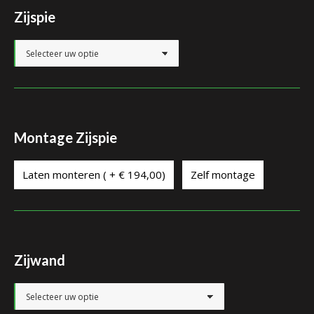
Zijspie
Montage Zijspie
Laten monteren ( + € 194,00)
Zelf montage
Zijwand