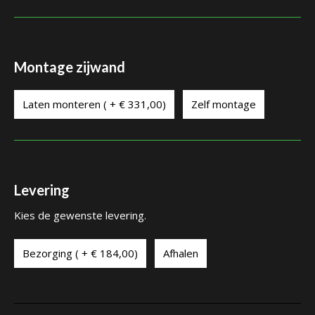
Montage zijwand
Laten monteren ( + € 331,00)
Zelf montage
Levering
Kies de gewenste levering.
Bezorging ( + € 184,00)
Afhalen