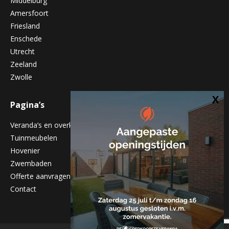
Middelburg
Amersfoort
Friesland
Enschede
Utrecht
Zeeland
Zwolle
Pagina’s
Veranda’s en overkappingen
Tuinmeubelen
Hovenier
Zwembaden
Offerte aanvragen
Contact