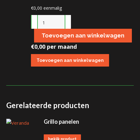
€
0,00
eenmalig
Zijwand
veranda
Toevoegen aan winkelwagen
aantal
€
0,00 per maand
Gerelateerde producten
Grillo panelen
bekijk product