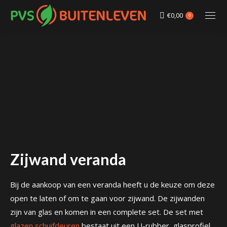
€
0,00
0
Zijwand veranda
Bij de aankoop van een veranda heeft u de keuze om deze
open te laten of om te gaan voor zijwand. De zijwanden
zijn van glas en komen in een complete set. De set met
glazen schuifdeuren
bestaat uit een U-rubber, glasprofiel