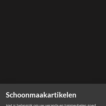
Schoonmaakartikelen
Het is belangrijk om uw veranda en tuinmeubelen goed