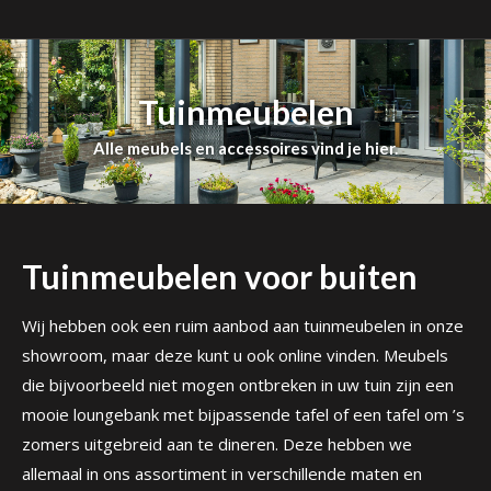
Tuinmeubelen
Alle meubels en accessoires vind je hier.
Tuinmeubelen voor buiten
Wij hebben ook een ruim aanbod aan tuinmeubelen in onze
showroom, maar deze kunt u ook online vinden. Meubels
die bijvoorbeeld niet mogen ontbreken in uw tuin zijn een
mooie loungebank met bijpassende tafel of een tafel om ’s
zomers uitgebreid aan te dineren. Deze hebben we
allemaal in ons assortiment in verschillende maten en