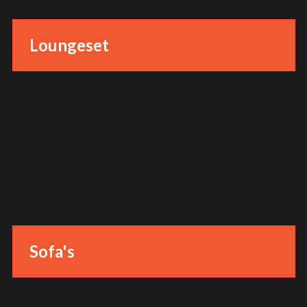
Loungeset
Sofa's