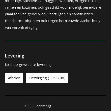
meer bijv. spinnenrag, muggen, wespen, vliegen etc. bij
ramen en kozijnen, ook geschikt voor moeilijk bereikbare
plaatsen van gebouwen, vaartuigen en constructies.
Beschermt objecten ook tegen hernieuwde aanhechting
van verontreiniging.
Levering
Kies de gewenste levering.
Afhalen
Bezorging ( + € 8,00)
€
30,00
eenmalig