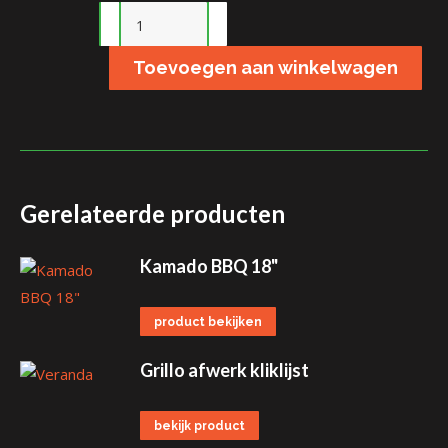
Insecten
Stop
Toevoegen aan winkelwagen
PRO
aantal
Gerelateerde producten
Kamado BBQ 18"
product bekijken
Grillo afwerk kliklijst
bekijk product