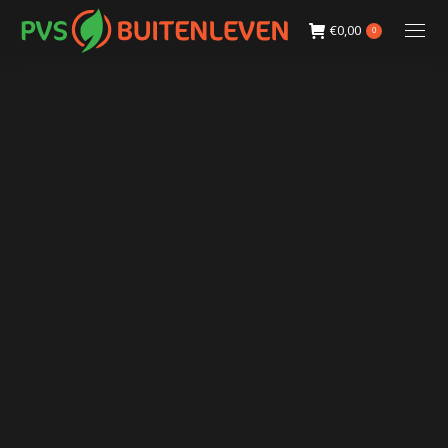
€
0,00
0