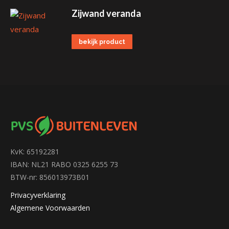
Zijwand veranda
bekijk product
KvK: 65192281
IBAN: NL21 RABO 0325 6255 73
BTW-nr: 856013973B01
Privacyverklaring
Algemene Voorwaarden