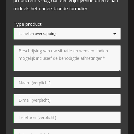
producten? Vraag dan een vrijblijvende offerte aan
middels het onderstaande formulier.
Type product