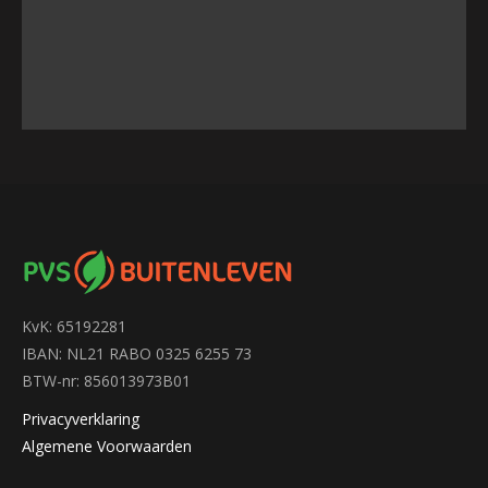
KvK: 65192281
IBAN: NL21 RABO 0325 6255 73
BTW-nr: 856013973B01
Privacyverklaring
Algemene Voorwaarden