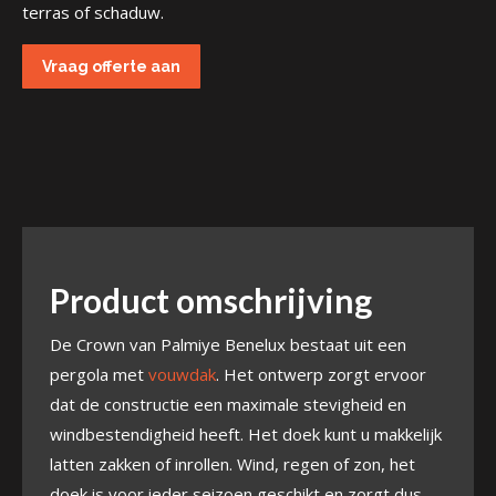
terras of schaduw.
Vraag offerte aan
Product omschrijving
De Crown van Palmiye Benelux bestaat uit een
pergola met
vouwdak
. Het ontwerp zorgt ervoor
dat de constructie een maximale stevigheid en
windbestendigheid heeft. Het doek kunt u makkelijk
latten zakken of inrollen. Wind, regen of zon, het
doek is voor ieder seizoen geschikt en zorgt dus