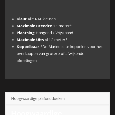
Kleur
Alle RAL kleuren
Maximale Breedte
13 meter*
Plaatsing
Hangend / Vrijstaand
Maximale Uitval
12 meter*
Koppelbaar
*De Marine is te koppelen voor het
overkappen van grotere of afwijkende
afmetingen
Hoogwaardige plafonddoeken
Hoogwaardige