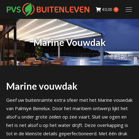
€
0,00
0
Marine Vouwdak
Marine vouwdak
Geef uw buitenruimte extra sfeer met het Marine vouwdak
van Palmiye Benelux. Door het maritiem ontwerp lijkt het
alsof u onder grote zeilen op zee vaart. Sluit uw ogen en
het is net alsof u op het water drijft. Deze overkapping is
tot in de kleinste details geperfectioneerd. Met één druk