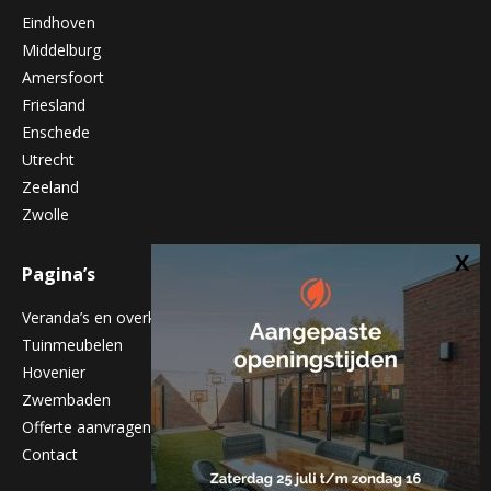
Eindhoven
Middelburg
Amersfoort
Friesland
Enschede
Utrecht
Zeeland
Zwolle
Pagina’s
Veranda’s en overkappingen
Tuinmeubelen
Hovenier
Zwembaden
Offerte aanvragen
Contact