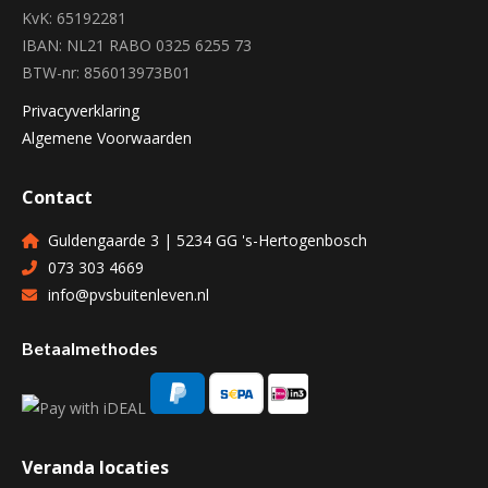
KvK: 65192281
IBAN: NL21 RABO 0325 6255 73
BTW-nr: 856013973B01
Privacyverklaring
Algemene Voorwaarden
Contact
Guldengaarde 3 | 5234 GG 's-Hertogenbosch
073 303 4669
info@pvsbuitenleven.nl
Betaalmethodes
Veranda locaties