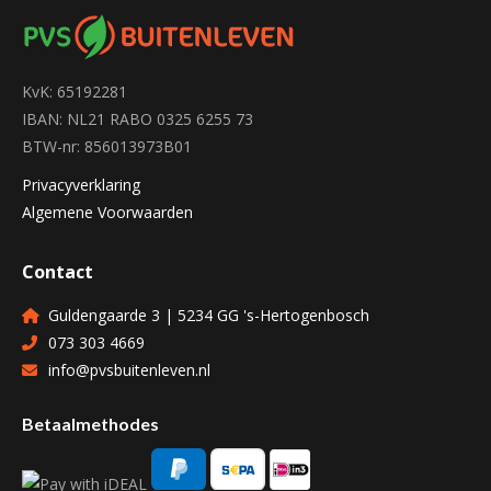
KvK: 65192281
IBAN: NL21 RABO 0325 6255 73
BTW-nr: 856013973B01
Privacyverklaring
Algemene Voorwaarden
Contact
Guldengaarde 3 | 5234 GG 's-Hertogenbosch
073 303 4669
info@pvsbuitenleven.nl
Betaalmethodes