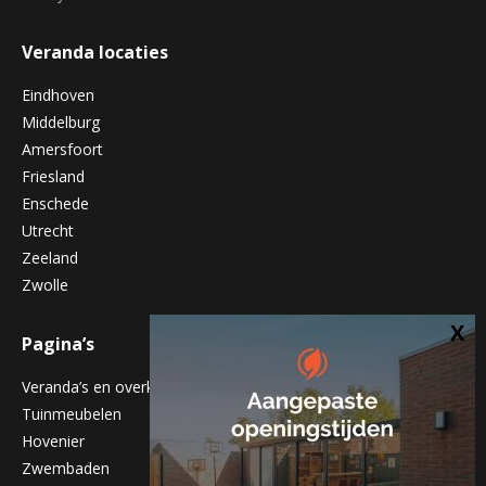
Veranda locaties
Eindhoven
Middelburg
Amersfoort
Friesland
Enschede
Utrecht
Zeeland
Zwolle
Pagina’s
Veranda’s en overkappingen
Tuinmeubelen
Hovenier
Zwembaden