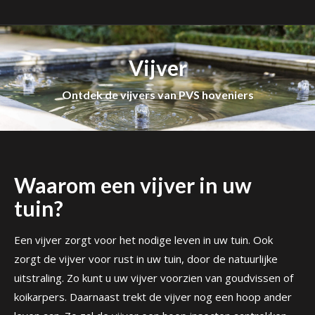
Vijver
Ontdek de vijvers van PVS hoveniers
Waarom een vijver in uw
tuin?
Een vijver zorgt voor het nodige leven in uw tuin. Ook
zorgt de vijver voor rust in uw tuin, door de natuurlijke
uitstraling. Zo kunt u uw vijver voorzien van goudvissen of
koikarpers. Daarnaast trekt de vijver nog een hoop ander