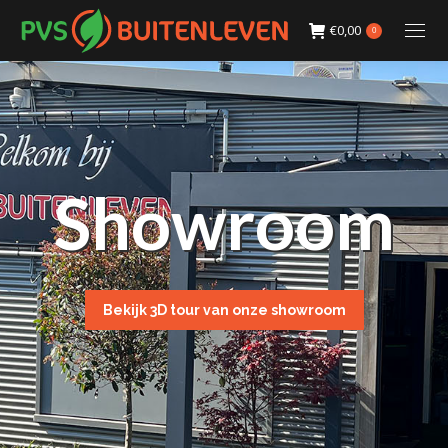
€
0,00
0
Showroom
Bekijk 3D tour van onze showroom