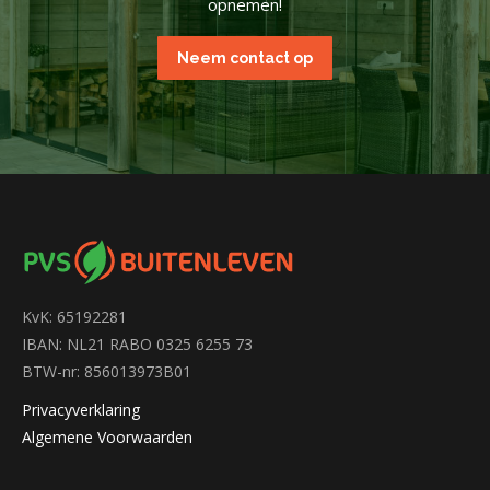
opnemen!
Neem contact op
KvK: 65192281
IBAN: NL21 RABO 0325 6255 73
BTW-nr: 856013973B01
Privacyverklaring
Algemene Voorwaarden