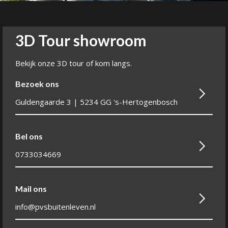
3D Tour showroom
Bekijk onze 3D tour of kom langs.
Bezoek ons
Guldengaarde 3 | 5234 GG 's-Hertogenbosch
Bel ons
0733034669
Mail ons
info@pvsbuitenleven.nl