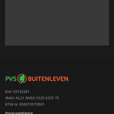
KvK: 65192281
IBAN: NL21 RABO 0325 6255 73
BTW-nr: 856013973B01
Privacyverklaring