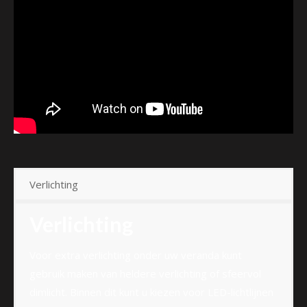
Verlichting
Verlichting
Voor extra verlichting onder uw veranda kunt
gebruik maken van heldere verlichting of sfeervol
dimlicht. Binnen dit kunt u kiezen voor LED-lichtlijnen