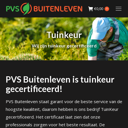
€
0,00
0
Tuinkeur
Wij zijn tuinkeur gecertificeerd
PVS Buitenleven is tuinkeur
gecertificeerd!
PVS Buitenleven staat garant voor de beste service van de
hoogste kwaliteit, daarom hebben is ons bedrijf TuinKeur
gecertificeerd. Het certificaat laat zien dat onze
professionals zorgen voor het beste resultaat. De