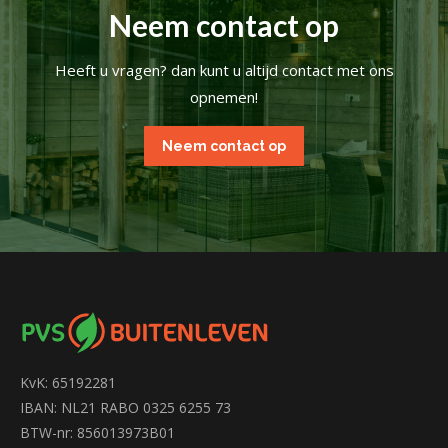
Neem contact op
Heeft u vragen? dan kunt u altijd contact met ons
opnemen!
Neem contact op
KvK: 65192281
IBAN: NL21 RABO 0325 6255 73
BTW-nr: 856013973B01