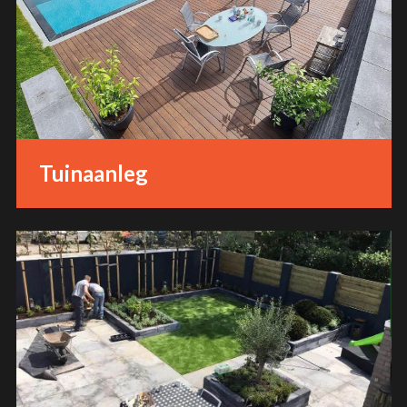
Tuinaanleg