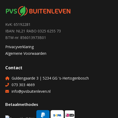
KvK: 65192281
IBAN: NL21 RABO 0325 6255 73
BTW-nr: 856013973B01
Privacyverklaring
Algemene Voorwaarden
Contact
Guldengaarde 3 | 5234 GG 's-Hertogenbosch
073 303 4669
info@pvsbuitenleven.nl
Betaalmethodes