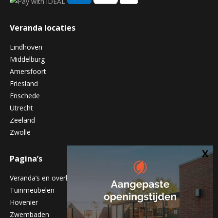
Veranda locaties
Eindhoven
Middelburg
Amersfoort
Friesland
Enschede
Utrecht
Zeeland
Zwolle
Pagina’s
Veranda’s en overkappingen
Tuinmeubelen
Hovenier
Zwembaden