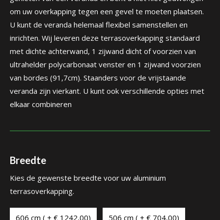
om uw overkapping tegen een gevel te moeten plaatsen.
U kunt de veranda helemaal flexibel samenstellen en
inrichten. Wij leveren deze terrasoverkapping standaard
met dichte achterwand, 1 zijwand dicht of voorzien van
ultrahelder polycarbonaat venster en 1 zijwand voorzien
van bordes (91,7cm). Staanders voor de vrijstaande
veranda zijn vierkant. U kunt ook verschillende opties met
elkaar combineren
Breedte
Kies de gewenste breedte voor uw aluminium
terrasoverkapping.
606 cm ( + € 1242,00)
506 cm ( + € 704,00)