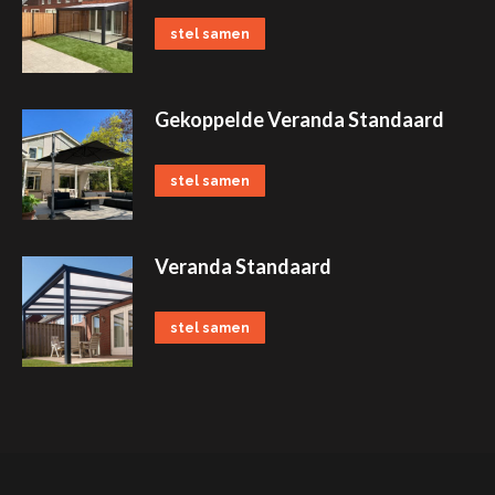
stel samen
Gekoppelde Veranda Standaard
stel samen
Veranda Standaard
stel samen