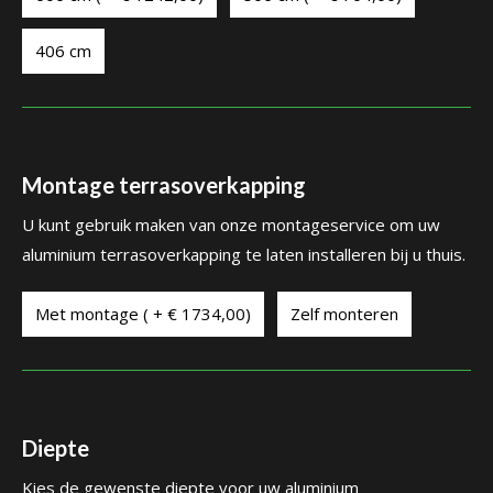
406 cm
Montage terrasoverkapping
U kunt gebruik maken van onze montageservice om uw
aluminium terrasoverkapping te laten installeren bij u thuis.
Met montage ( + € 1734,00)
Zelf monteren
Diepte
Kies de gewenste diepte voor uw aluminium