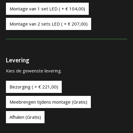
Montage van 1 set LED ( + € 104,00)
Montage van 2 sets LED ( + € 207,00)
Levering
Kies de gewenste levering.
Bezorging ( + € 221,00)
Meebrengen tijdens montage (Gratis)
Afhalen (Gratis)