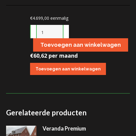
€
4.699,00
eenmalig
Veranda
Vrijstaand
Toevoegen aan winkelwagen
aantal
€
60,62 per maand
Gerelateerde producten
Veranda Premium