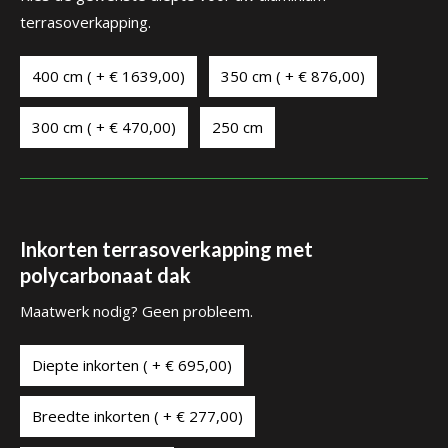
terrasoverkapping.
400 cm ( + € 1639,00)
350 cm ( + € 876,00)
300 cm ( + € 470,00)
250 cm
Inkorten terrasoverkapping met
polycarbonaat dak
Maatwerk nodig? Geen probleem.
Diepte inkorten ( + € 695,00)
Breedte inkorten ( + € 277,00)