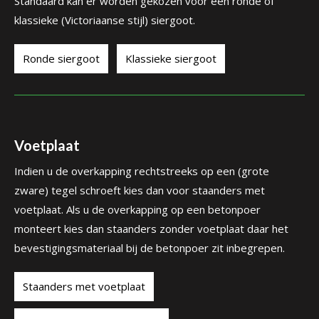
Standaard kan er worden gekozen voor een ronde of
klassieke (Victoriaanse stijl) siergoot.
Ronde siergoot
Klassieke siergoot
Voetplaat
Indien u de overkapping rechtstreeks op een (grote
zware) tegel schroeft kies dan voor staanders met
voetplaat. Als u de overkapping op een betonpoer
monteert kies dan staanders zonder voetplaat daar het
bevestigingsmateriaal bij de betonpoer zit inbegrepen.
Staanders met voetplaat