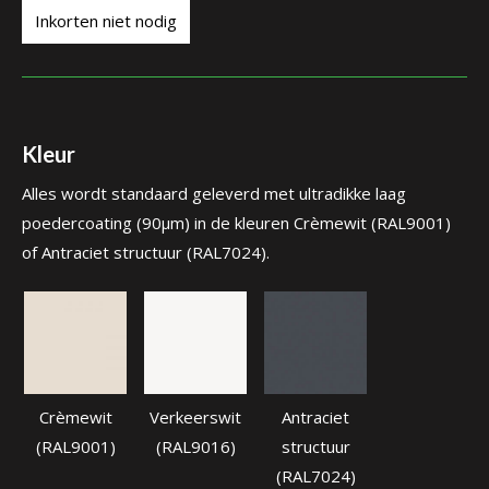
Inkorten niet nodig
Kleur
Alles wordt standaard geleverd met ultradikke laag
poedercoating (90µm) in de kleuren Crèmewit (RAL9001)
of Antraciet structuur (RAL7024).
Verkeerswit
Antraciet
Crèmewit
(RAL9016)
structuur
(RAL9001)
(RAL7024)