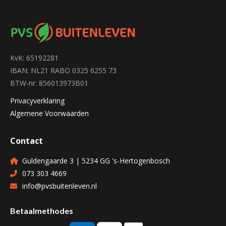
KvK: 65192281
IBAN: NL21 RABO 0325 6255 73
BTW-nr: 856013973B01
Privacyverklaring
Algemene Voorwaarden
Contact
Guldengaarde 3 | 5234 GG 's-Hertogenbosch
073 303 4669
info@pvsbuitenleven.nl
Betaalmethodes