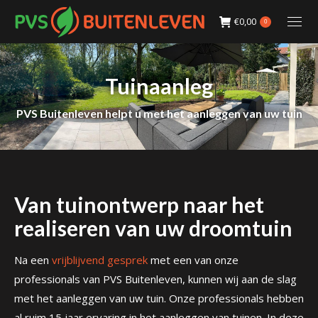
€
0,00
0
Tuinaanleg
PVS Buitenleven helpt u met het aanleggen van uw tuin
Van tuinontwerp naar het
realiseren van uw droomtuin
Na een
vrijblijvend gesprek
met een van onze
professionals van PVS Buitenleven, kunnen wij aan de slag
met het aanleggen van uw tuin. Onze professionals hebben
al ruim 15 jaar ervaring in het aanleggen van tuinen. In deze