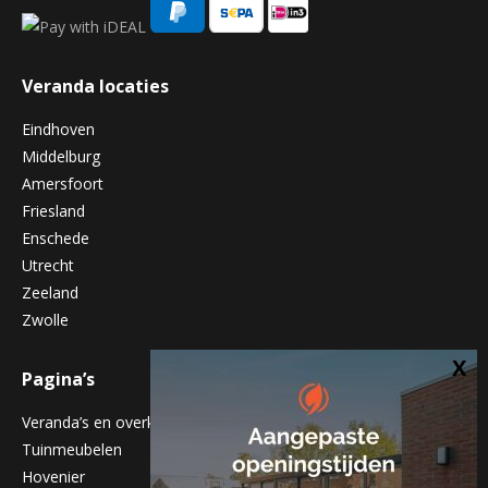
Veranda locaties
Eindhoven
Middelburg
Amersfoort
Friesland
Enschede
Utrecht
Zeeland
Zwolle
Pagina’s
Veranda’s en overkappingen
Tuinmeubelen
Hovenier