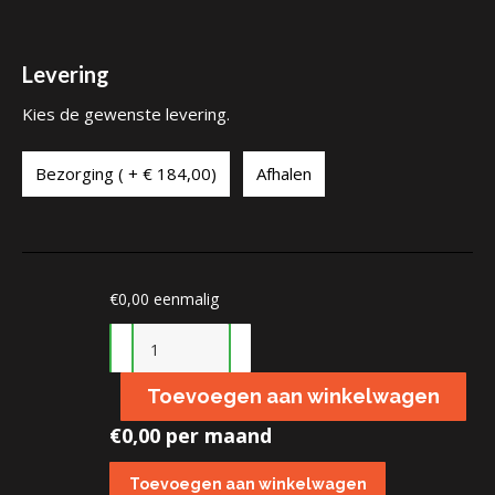
Levering
Kies de gewenste levering.
Bezorging ( + € 184,00)
Afhalen
€
0,00
eenmalig
Zijwand
veranda
Toevoegen aan winkelwagen
aantal
€
0,00 per maand