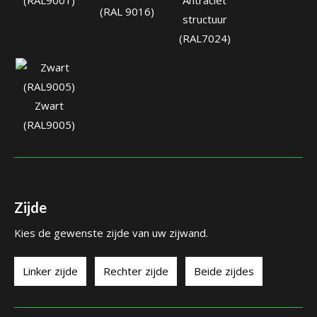
(RAL 9016)
structuur
(RAL7024)
Zwart
(RAL9005)
Zijde
Kies de gewenste zijde van uw zijwand.
Linker zijde
Rechter zijde
Beide zijdes