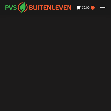
€
0,00
0