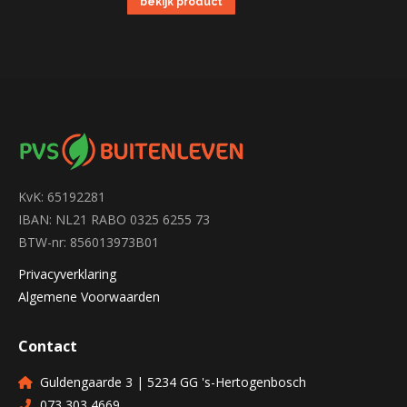
bekijk product
KvK: 65192281
IBAN: NL21 RABO 0325 6255 73
BTW-nr: 856013973B01
Privacyverklaring
Algemene Voorwaarden
Contact
Guldengaarde 3 | 5234 GG 's-Hertogenbosch
073 303 4669