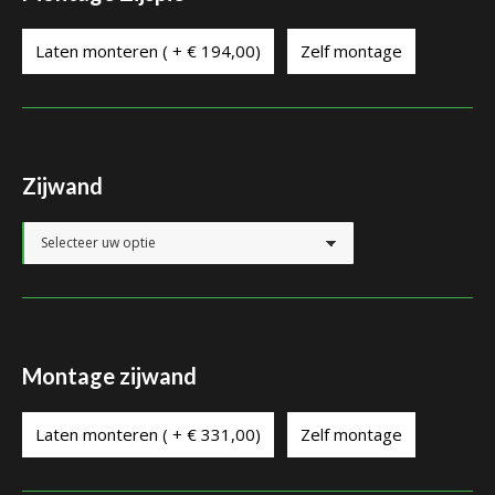
Laten monteren ( + € 194,00)
Zelf montage
Zijwand
Montage zijwand
Laten monteren ( + € 331,00)
Zelf montage