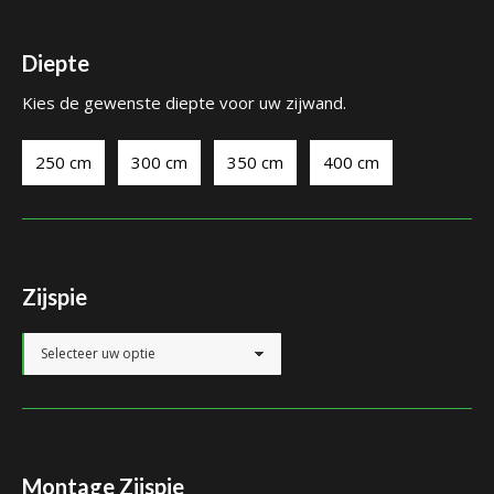
Diepte
Kies de gewenste diepte voor uw zijwand.
250 cm
300 cm
350 cm
400 cm
Zijspie
Montage Zijspie