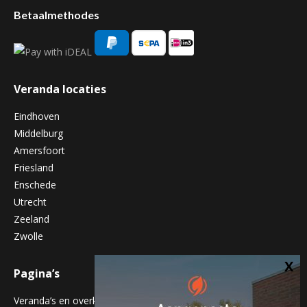
Betaalmethodes
Veranda locaties
Eindhoven
Middelburg
Amersfoort
Friesland
Enschede
Utrecht
Zeeland
Zwolle
Pagina’s
Veranda’s en overkappingen