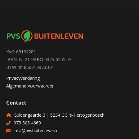
KvK: 65192281
IBAN: NL21 RABO 0325 6255 73
BTW-nr: 856013973B01
Privacyverklaring
Algemene Voorwaarden
Contact
Guldengaarde 3 | 5234 GG 's-Hertogenbosch
073 303 4669
info@pvsbuitenleven.nl