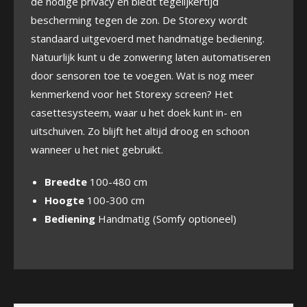
de nodige privacy en biedt tegelijkertijd
bescherming tegen de zon. De Storexy wordt
standaard uitgevoerd met handmatige bediening.
Natuurlijk kunt u de zonwering laten automatiseren
door sensoren toe te voegen. Wat is nog meer
kenmerkend voor het Storexy screen? Het
casettesysteem, waar u het doek kunt in- en
uitschuiven. Zo blijft het altijd droog en schoon
wanneer u het niet gebruikt.
Breedte
100-480 cm
Hoogte
100-300 cm
Bediening
Handmatig (Somfy optioneel)