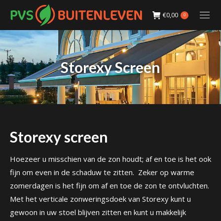
€
0,00
0
Storexy Screen
Storexy screen
Hoezeer u misschien van de zon houdt; af en toe is het ook
fijn om even in de schaduw te zitten. Zeker op warme
zomerdagen is het fijn om af en toe de zon te ontvluchten.
Met het verticale zonweringsdoek van Storexy kunt u
gewoon in uw stoel blijven zitten en kunt u makkelijk