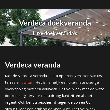
Verdeca doekveranda
Luxe doekveranda's
Verdeca veranda
Met de Verdeca veranda kunt u optimaal genieten van uw
terras en
uw tuin
. Het is namelijk een uitermate stevige
overkapping met een vouwdak. Het vouwdak met de witte
doeken zorgt ervoor dat u droog kunt zitten als het
regent. Ook bent u beschermt tegen de zon en Uv-
straling. Met een druk op de knop kunt u het vouwdak