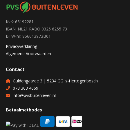
KvK: 65192281
IBAN: NL21 RABO 0325 6255 73
BTW-nr: 856013973B01
Privacyverklaring
Algemene Voorwaarden
Contact
Guldengaarde 3 | 5234 GG 's-Hertogenbosch
073 303 4669
info@pvsbuitenleven.nl
Betaalmethodes