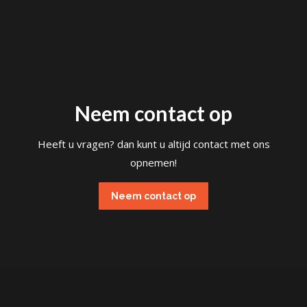
stel samen
€10.458,32
Neem contact op
Heeft u vragen? dan kunt u altijd contact met ons
opnemen!
Neem contact op