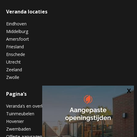
Veranda locaties
Eindhoven
Middelburg
Amersfoort
Friesland
Enschede
Utrecht
Zeeland
Zwolle
Pagina’s
Veranda’s en overkappingen
Tuinmeubelen
Hovenier
Zwembaden
Offerte aanvragen