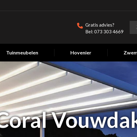
Gratis advies?
Bel: 073 303 4669
Tuinmeubelen
Hovenier
Zwem
Coral Vouwda