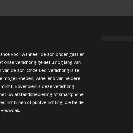
iance voor wanneer de zon onder gaat en
t onze verlichting geniet u nog lang van
 van de zon. Onze Led-verlichting is te
nde mogelijkheden, variërend van heldere
dimlicht. Bovendien is deze verlichting
met uw afstandsbediening of smartphone.
Led-lichtlijnen of puntverlichting, die beide
l vouwdak.