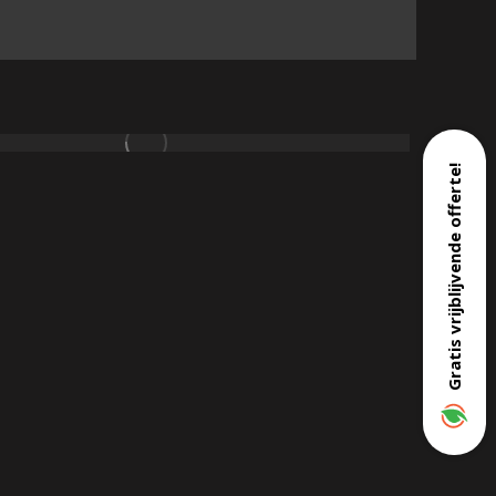
Gratis vrijblijvende offerte!