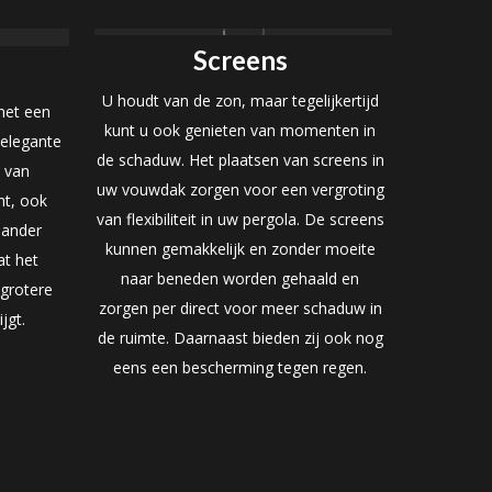
Screens
U houdt van de zon, maar tegelijkertijd
met een
kunt u ook genieten van momenten in
 elegante
de schaduw. Het plaatsen van screens in
d van
uw vouwdak zorgen voor een vergroting
ht, ook
van flexibiliteit in uw pergola. De screens
 ander
kunnen gemakkelijk en zonder moeite
at het
naar beneden worden gehaald en
 grotere
zorgen per direct voor meer schaduw in
jgt.
de ruimte. Daarnaast bieden zij ook nog
eens een bescherming tegen regen.