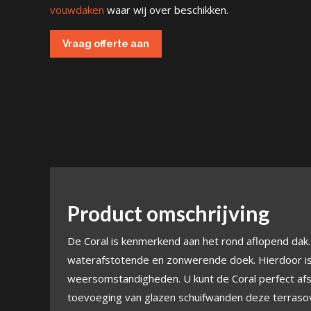
vouwdaken
waar wij over beschikken.
Vraag offerte aan
Product omschrijving
De Coral is kenmerkend aan het rond aflopend dak
waterafstotende en zonwerende doek. Hierdoor is 
weersomstandigheden. U kunt de Coral perfect a
toevoeging van glazen schuifwanden deze terraso