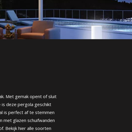
ak. Met gemak opent of sluit
is deze pergola geschikt
l is perfect af te stemmen
en met glazen schuifwanden
 Bekijk hier alle soorten