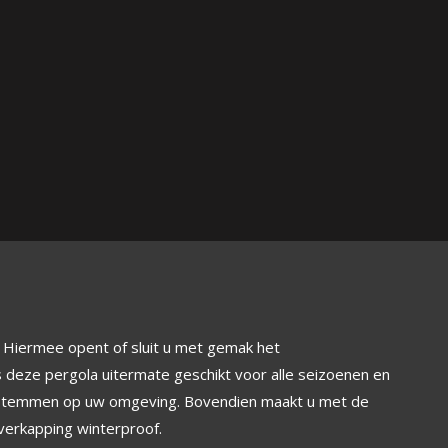
. Hiermee opent of sluit u met gemak het
deze pergola uitermate geschikt voor alle seizoenen en
fstemmen op uw omgeving. Bovendien maakt u met de
verkapping winterproof.