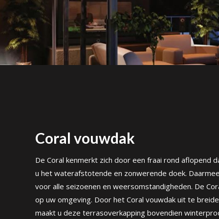
Coral vouwdak
De Coral kenmerkt zich door een fraai rond aflopend d
u het waterafstotende en zonwerende doek. Daarmee 
voor alle seizoenen en weersomstandigheden. De Cora
op uw omgeving. Door het Coral vouwdak uit te breid
maakt u deze terrasoverkapping bovendien winterproof.