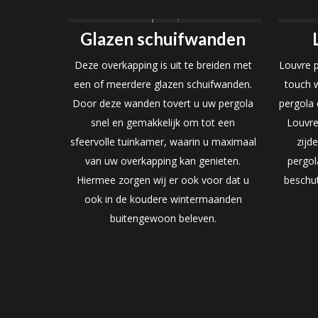
Glazen schuifwanden
Deze overkapping is uit te breiden met
Louvre p
een of meerdere glazen schuifwanden.
touch w
Door deze wanden tovert u uw pergola
pergola
snel en gemakkelijk om tot een
Louvre
sfeervolle tuinkamer, waarin u maximaal
zijd
van uw overkapping kan genieten.
pergol
Hiermee zorgen wij er ook voor dat u
beschut
ook in de koudere wintermaanden
buitengewoon beleven.