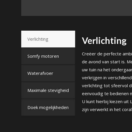
Verlichting
Verlichting
Creëer de perfecte amb
Somfy motoren
de avond van start is. Me
uw tuin na het ondergaan
Waterafvoer
verkrijgen in verschille
verlichting tot sfeervol 
Maximale stevigheid
eenvoudig te bedienen 
U kunt hierbij kiezen uit 
Doek mogelijkheden
zijn verwerkt in het cora