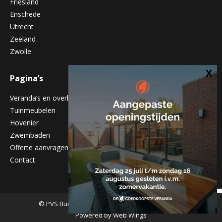
Friesland
Enschede
Utrecht
Zeeland
Zwolle
Pagina’s
Veranda’s en overkappingen
Tuinmeubelen
Hovenier
Zwembaden
Offerte aanvragen
Contact
© PVS Buitenleven - Alle rechten voorbehouden
Powered by
Web Wings