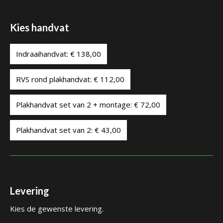
Kies handvat
Indraaihandvat: € 138,00
RVS rond plakhandvat: € 112,00
Plakhandvat set van 2 + montage: € 72,00
Plakhandvat set van 2: € 43,00
Levering
Kies de gewenste levering.