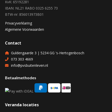
KvK: 65192281
IBAN: NL21 RABO 0325 6255 73
BTW-nr: 856013973B01
Privacyverklaring
Algemene Voorwaarden
Contact
Guldengaarde 3 | 5234 GG 's-Hertogenbosch
073 303 4669
info@pvsbuitenleven.nl
Betaalmethodes
Veranda locaties