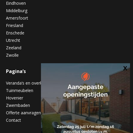
Eindhoven
Middelburg
Amersfoort
Friesland
Enschede
Utrecht
Zeeland
Zwolle
Pagina’s
Veranda’s en overkappingen
Tuinmeubelen
Hovenier
Zwembaden
Offerte aanvragen
Contact