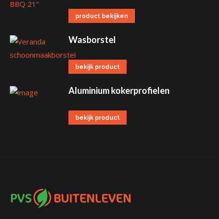
product bekijken
Wasborstel
bekijk product
Aluminium kokerprofielen
bekijk product