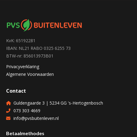
KvK: 65192281
IBAN: NL21 RABO 0325 6255 73
BTW-nr: 856013973B01
Privacyverklaring
Algemene Voorwaarden
Contact
Guldengaarde 3 | 5234 GG 's-Hertogenbosch
073 303 4669
info@pvsbuitenleven.nl
Betaalmethodes