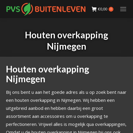
€
0,00
0
Houten overkapping
Nijmegen
Houten overkapping
Nijmegen
Bij ons bent u aan het goede adres als u op zoek bent naar
een houten overkapping in Nijmegen. Wij hebben een
uitgebreid aanbod en hebben daarbij een groot
assortiment aan accessoires om u overkapping te
perfectioneren. Vrijwel alles is mogelijk qua overkappingen,
Omdat u de houten overkapping in Nijmegen bij ons ook