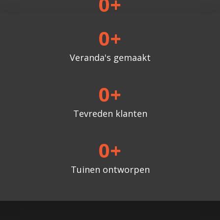
0
+
Tuinen ontworpen
0
+
Veranda's gemaakt
0
+
Tevreden klanten
0
+
Tuinen ontworpen