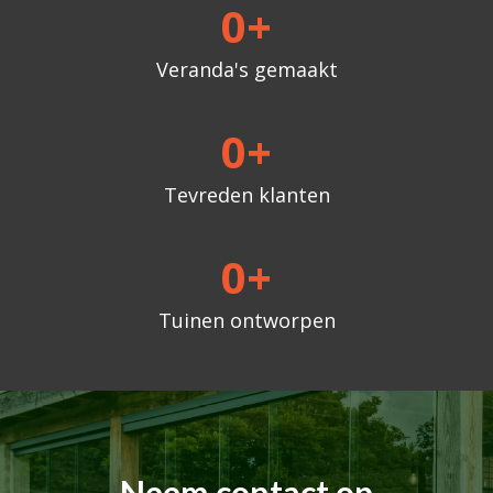
0
+
Veranda's gemaakt
0
+
Tevreden klanten
0
+
Tuinen ontworpen
Neem contact op