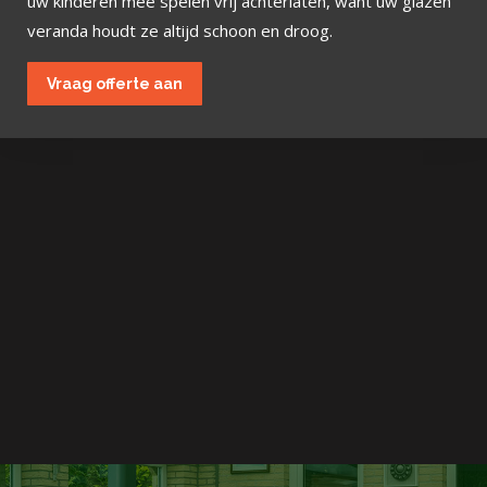
uw kinderen mee spelen vrij achterlaten, want uw glazen
veranda houdt ze altijd schoon en droog.
Vraag offerte aan