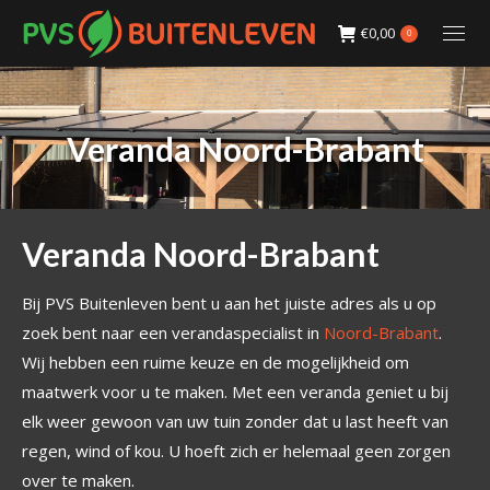
€
0,00
0
Veranda Noord-Brabant
Veranda Noord-Brabant
Bij PVS Buitenleven bent u aan het juiste adres als u op
zoek bent naar een verandaspecialist in
Noord-Brabant
.
Wij hebben een ruime keuze en de mogelijkheid om
maatwerk voor u te maken. Met een veranda geniet u bij
elk weer gewoon van uw tuin zonder dat u last heeft van
regen, wind of kou. U hoeft zich er helemaal geen zorgen
over te maken.