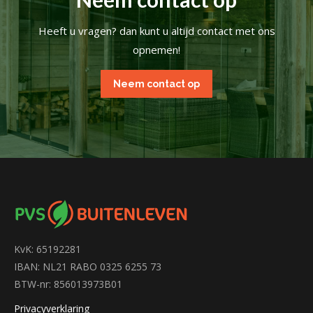
Heeft u vragen? dan kunt u altijd contact met ons
opnemen!
Neem contact op
KvK: 65192281
IBAN: NL21 RABO 0325 6255 73
BTW-nr: 856013973B01
Privacyverklaring