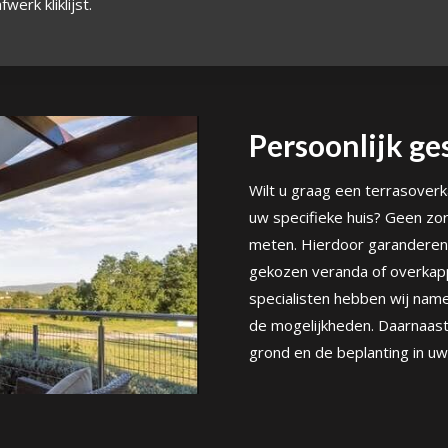
werk kliklijst.
Persoonlijk ge
Wilt u graag een terrasoverka
uw specifieke huis? Geen zor
meten. Hierdoor garanderen 
gekozen veranda of overkappi
specialisten hebben wij name
de mogelijkheden. Daarnaas
grond en de beplanting in uw 