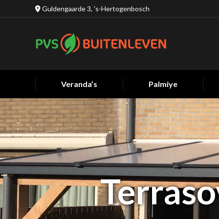
Guldengaarde 3, 's-Hertogenbosch
Veranda’s
Palmiye
Terraso