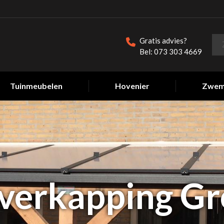
Gratis advies?
Bel: 073 303 4669
Tuinmeubelen
Hovenier
Zwem
verkapping G