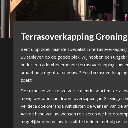
Terrasoverkapping Gronin
Bent u op zoek naar de specialist in terrasoverkapping
Buitenleven op de goede plek. Wij hebben een uitgebr
onder een adembenemende terrasoverkapping kunnen ge
omdat het regent of sneeuwt? Een terrasoverkapping i
zoekt.
De ruime keuze in onze verschillende soorten terras
menig persoon hun droom overkapping in Groningen he
Verdeca doekveranda wilt sluiten de wensen van de an
Aan de hand van uw wensen realiseren we het droompl
mogelijkheden om uw tuin uit te breiden met bijpasse