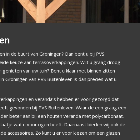
gen
en in de buurt van Groningen? Dan bent u bij PVS
eide keuze aan terrasoverkappingen. Wilt u graag droog
nieten van uw tuin? Bent u klaar met binnen zitten
n Groningen van PVS Buitenleven is dan precies wat u
overkappingen en veranda’s hebben er voor gezorgd dat
eft gevonden bij PVS Buitenleven. Waar de een graag een
der beter aan bij een houten veranda met polycarbonaat.
aatje wat u voor ogen heeft. Daarnaast bieden wij ook de
nde accessoires. Zo kunt u er voor kiezen om een glazen