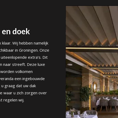
 en doek
klaar. Wij hebben namelijk
hikbaar in Groningen. Onze
uiteenlopende extra’s. Dit
n naar streeft. Deze luxe
en worden volkomen
w veranda een ingebouwde
t u graag dat uw dak
ige waar u zich zorgen over
t regelen wij.