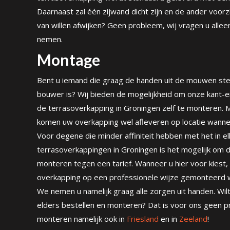
Daarnaast zal één zijwand dicht zijn en de ander voorz
van willen afwijken? Geen probleem, wij vragen u alle
nemen.
Montage
Bent u iemand die graag de handen uit de mouwen ste
bouwer is? Wij bieden de mogelijkheid om onze kant-
de terrasoverkapping in Groningen zelf te monteren. M
komen uw overkapping wel afleveren op locatie wannee
Voor degene die minder affiniteit hebben met het in e
terrasoverkappingen in Groningen is het mogelijk om 
monteren tegen een tarief. Wanneer u hier voor kiest, 
overkapping op een professionele wijze gemonteerd 
We nemen u namelijk graag alle zorgen uit handen. Wil
elders bestellen en monteren? Dat is voor ons geen p
monteren namelijk ook in
Friesland
en in
Zeeland
!