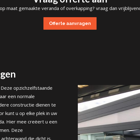
 op maat gemaakte veranda of overkapping? vraag dan vrijblijvend
Offerte aanvragen
ngen
. Deze opzichzelfstaande
Waar een normale
dere constructie dienen te
 kunt u op elke plek in uw
da. Hier mee creëert u een
komen. Deze
chterwand die dicht is.