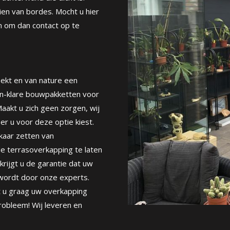
ien van bordes. Mocht u hier
en om dan contact op te
ekt en van nature een
en-klare bouwpakketten voor
aakt u zich geen zorgen, wij
r u voor deze optie kiest.
lkaar zetten van
de terrasoverkapping te laten
krijgt u de garantie dat uw
wordt door onze experts.
t u graag uw overkapping
robleem! Wij leveren en