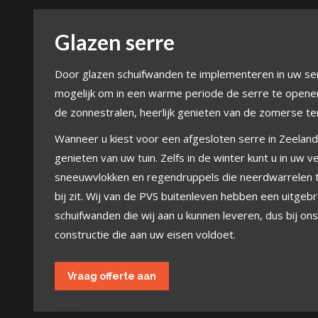
Glazen serre
Door glazen schuifwanden te implementeren in uw serre
mogelijk om in een warme periode de serre te openen
de zonnestralen, heerlijk genieten van de zomerse t
Wanneer u kiest voor een afgesloten serre in Zeeland,
genieten van uw tuin. Zelfs in de winter kunt u in uw 
sneeuwvlokken en regendruppels die neerdwarrelen t
bij zit. Wij van de PVS buitenleven hebben een uitgeb
schuifwanden die wij aan u kunnen leveren, dus bij ons 
constructie die aan uw eisen voldoet.
Vraag offerte aan