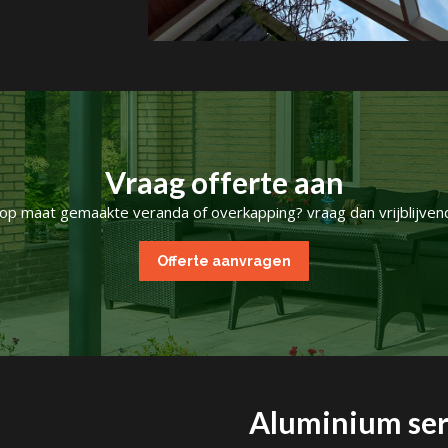
Vraag offerte aan
 op maat gemaakte veranda of overkapping? vraag dan vrijblijvend
Offerte aanvragen
Aluminium ser