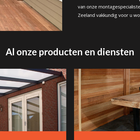
van onze montagespecialisten
Zeeland vakkundig voor u wor
Al onze producten en diensten