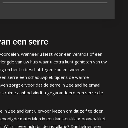
an een serre
voordelen. Wanneer u kiest voor een veranda of een
rlengde van uw huis waar u extra kunt genieten van uw
droog en bent u beschut tegen kou en sneeuw.
t een serre een schaduwplek tijdens de warme
en zorgt ervoor dat de serre in Zeeland helemaal
ns ruime aanbod vindt u gegarandeerd een serre die
e in Zeeland kunt u ervoor kiezen om dit zelf te doen.
e benodigde materialen in een kant-en-klaar bouwpakket
g. Wilt u liever hulp bij de installatie? Dan helpen een