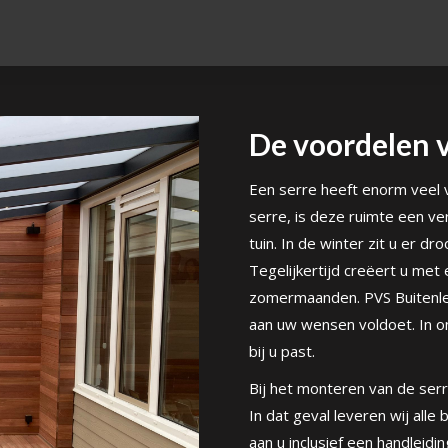
De voordelen v
Een serre heeft enorm veel 
serre, is deze ruimte een ve
tuin. In de winter zit u er 
Tegelijkertijd creëert u me
zomermaanden. PVS Buitenlev
aan uw wensen voldoet. In o
bij u past.
Bij het monteren van de serr
In dat geval leveren wij all
aan u inclusief een handleidin