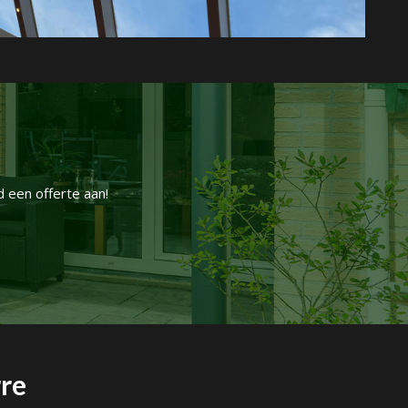
 een offerte aan!
re