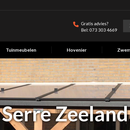
Gratis advies?
Bel: 073 303 4669
Tuinmeubelen
Hovenier
Zwem
Serre Zeeland