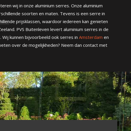
eren wij in onze aluminium serres. Onze aluminium
erschillende soorten en maten. Tevens is een serre in
hillende prijsklassen, waardoor iedereen kan genieten
Zeeland. PVS Buitenleven levert aluminium serres in de
 Wij kunnen bijvoorbeeld ook serres in
Amsterdam
en
 weten over de mogelijkheden? Neem dan contact met