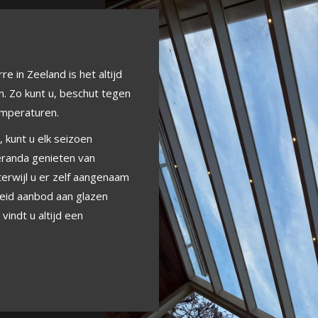
 in Zeeland is het altijd
. Zo kunt u, beschut tegen
emperaturen.
 kunt u elk seizoen
veranda genieten van
erwijl u er zelf aangenaam
reid aanbod aan glazen
vindt u altijd een