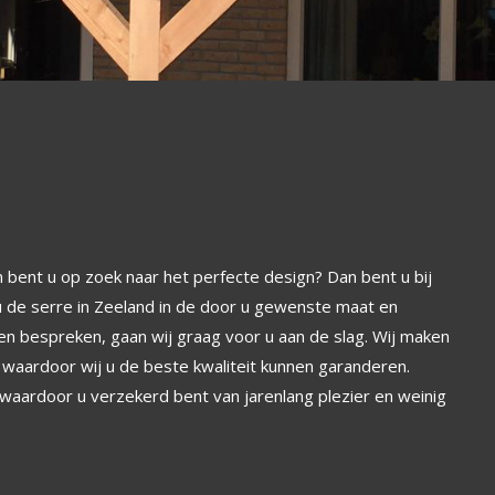
n bent u op zoek naar het perfecte design? Dan bent u bij
u de serre in Zeeland in de door u gewenste maat en
n bespreken, gaan wij graag voor u aan de slag. Wij maken
 waardoor wij u de beste kwaliteit kunnen garanderen.
aardoor u verzekerd bent van jarenlang plezier en weinig