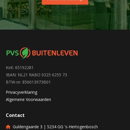
KvK: 65192281
IBAN: NL21 RABO 0325 6255 73
BTW-nr: 856013973B01
Privacyverklaring
Algemene Voorwaarden
Contact
Guldengaarde 3 | 5234 GG 's-Hertogenbosch