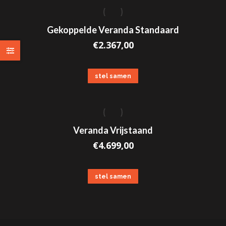
Gekoppelde Veranda Standaard
€
2.367,00
stel samen
Veranda Vrijstaand
€
4.699,00
stel samen