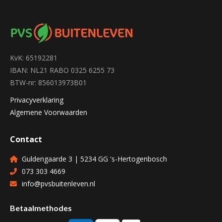
KvK: 65192281
IBAN: NL21 RABO 0325 6255 73
BTW-nr: 856013973B01
Privacyverklaring
Algemene Voorwaarden
Contact
Guldengaarde 3 | 5234 GG 's-Hertogenbosch
073 303 4669
info@pvsbuitenleven.nl
Betaalmethodes