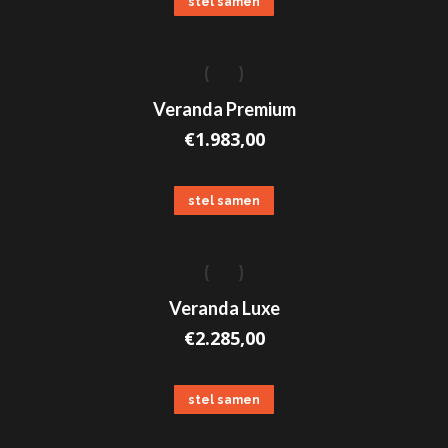
stel samen
Veranda Premium
€
1.983,00
stel samen
Veranda Luxe
€
2.285,00
stel samen